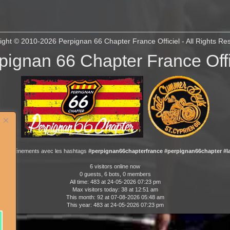
ight © 2010-2026
Perpignan 66 Chapter France Officiel
- All Rights Re
pignan 66 Chapter France Offi
 nos événements avec les hashtags
#perpignan66chapterfrance #perpignan66chapter #
6 visitors online now
0 guests, 6 bots, 0 members
All time: 483 at 24-05-2026 07:23 pm
Max visitors today: 38 at 12:51 am
This month: 92 at 07-08-2026 05:48 am
This year: 483 at 24-05-2026 07:23 pm