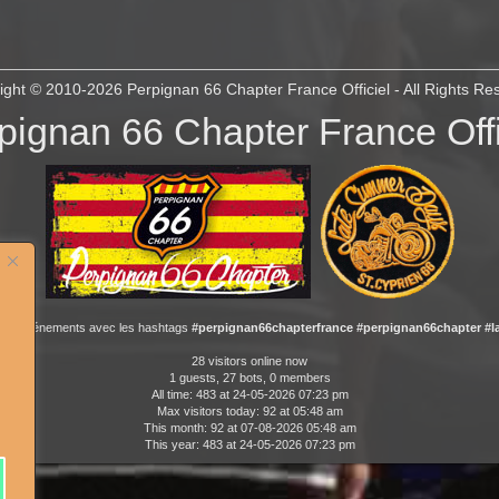
ight © 2010-2026
Perpignan 66 Chapter France Officiel
- All Rights Re
pignan 66 Chapter France Offi
 nos événements avec les hashtags
#perpignan66chapterfrance #perpignan66chapter #
28 visitors online now
1 guests, 27 bots, 0 members
All time: 483 at 24-05-2026 07:23 pm
Max visitors today: 92 at 05:48 am
This month: 92 at 07-08-2026 05:48 am
This year: 483 at 24-05-2026 07:23 pm