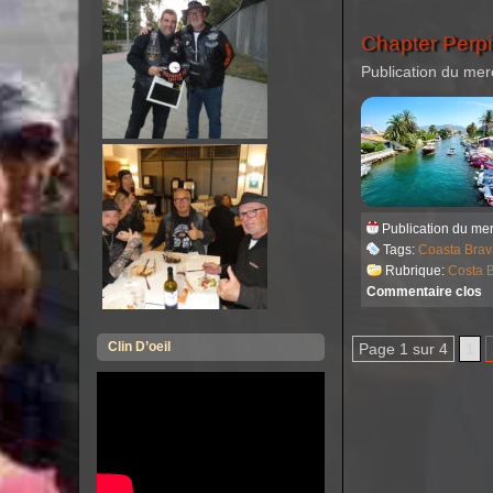
Chapter Perp
Publication du mer
Publication du me
Tags:
Coasta Brav
Rubrique:
Costa 
Commentaire clos
Clin D’oeil
Page 1 sur 4
1