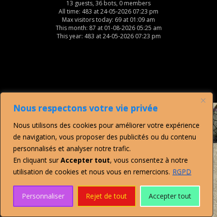
13 guests, 36 bots, 0 members
All time: 483 at 24-05-2026 07:23 pm
Max visitors today: 69 at 01:09 am
This month: 87 at 01-08-2026 05:25 am
This year: 483 at 24-05-2026 07:23 pm
Nous respectons votre vie privée
Nous utilisons des cookies pour améliorer votre expérience
de navigation, vous proposer des publicités ou du contenu
personnalisés et analyser notre trafic.
En cliquant sur
Accepter tout
, vous consentez à notre
utilisation de cookies et nous vous en remercions.
RGPD
Personnaliser
Rejet de tout
Accepter tout