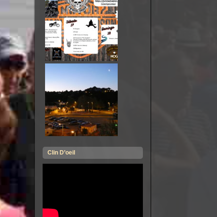
Clin D’oeil