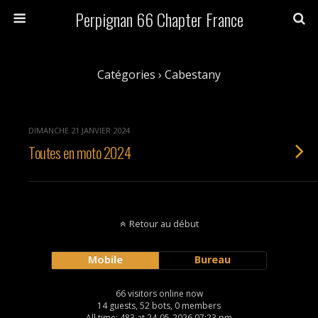
Perpignan 66 Chapter France
Catégories ›
Cabestany
DIMANCHE 21 JANVIER 2024
Toutes en moto 2024
Retour au début
Mobile
Bureau
66 visitors online now
14 guests, 52 bots, 0 members
All time: 483 at 24-05-2026 07:23 pm