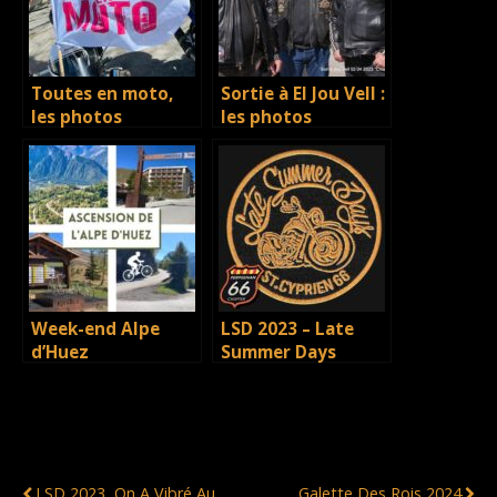
Toutes en moto,
Sortie à El Jou Vell :
les photos
les photos
Week-end Alpe
LSD 2023 – Late
d’Huez
Summer Days
Publication Précédente
Publication Suivante
LSD 2023, On A Vibré Au
Galette Des Rois 2024