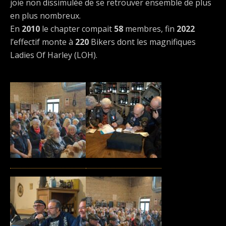
joie non dissimulée de se retrouver ensemble de plus
en plus nombreux.
En
2010
le chapter compait
58
membres, fin
2022
l’effectif monte à
220
Bikers dont les magnifiques
Ladies Of Harley (LOH).