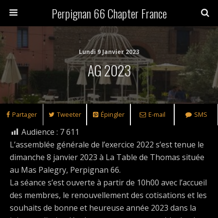
Perpignan 66 Chapter France
Lundi 9 Janvier 2023
AG 2023
Partager
Tweeter
Épingler
E-mail
SMS
Audience :
7 611
L’assemblée générale de l’exercice 2022 s’est tenue le
dimanche 8 janvier 2023 à La Table de Thomas située
au Mas Palegry, Perpignan 66.
La séance s’est ouverte à partir de 10h00 avec l’accueil
des membres, le renouvellement des cotisations et les
souhaits de bonne et heureuse année 2023 dans la