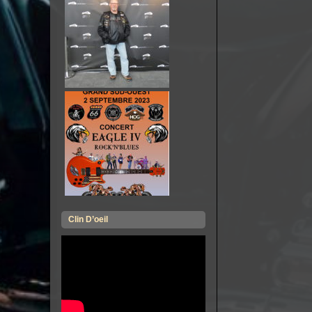
Clin D’oeil