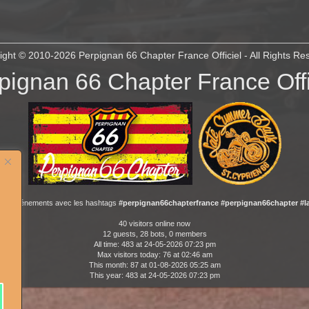
ight © 2010-2026
Perpignan 66 Chapter France Officiel
- All Rights Re
pignan 66 Chapter France Offi
 nos événements avec les hashtags
#perpignan66chapterfrance #perpignan66chapter #
40 visitors online now
12 guests, 28 bots, 0 members
All time: 483 at 24-05-2026 07:23 pm
Max visitors today: 76 at 02:46 am
This month: 87 at 01-08-2026 05:25 am
This year: 483 at 24-05-2026 07:23 pm