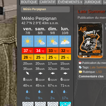
BOUTIQUE
CARITATIF
ÉVÉNEMENTS
JURIDIQUE
L
Météo Perpignan
Late Summer
Publication du mer
Publication du mer
Tags:
Late Summe
Rubrique:
LSD
Commentaire clos