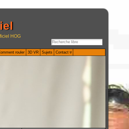
iel
ficiel HOG
omment rouler
3D VR
Sujets
Contact