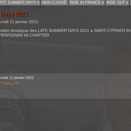
ATE SUMMER DAYS
NON CLASSÉ
RIDE IN FRANCE
RIDE OUT
 Days 2021
credi 12 janvier 2022
Vidéo timelapse des LATE SUMMER DAYS 2021 à SAINT-CYPRIEN 66, 
PERPIGNAN 66 CHAPTER.
credi 12 janvier 2022
r Days
,
LSD