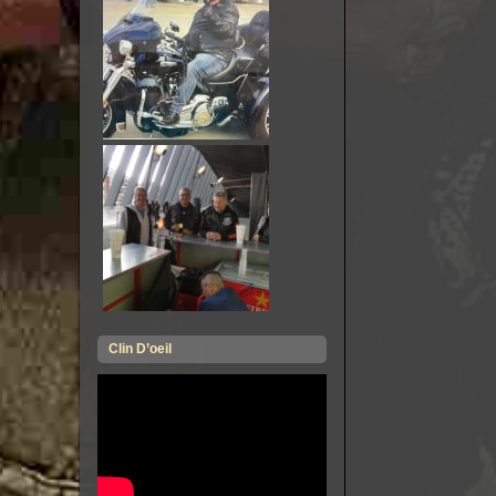
Clin D’oeil