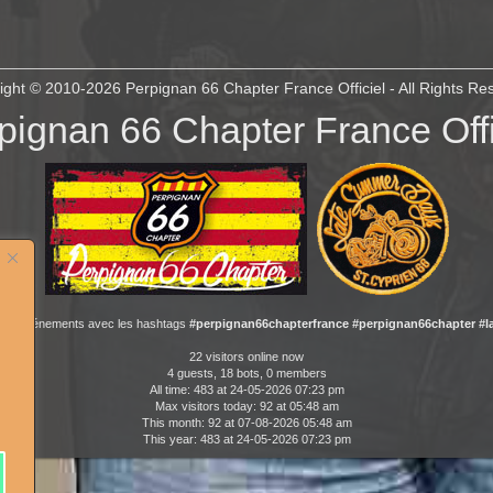
ight © 2010-2026
Perpignan 66 Chapter France Officiel
- All Rights Re
pignan 66 Chapter France Offi
 nos événements avec les hashtags
#perpignan66chapterfrance #perpignan66chapter #
22 visitors online now
4 guests, 18 bots, 0 members
All time: 483 at 24-05-2026 07:23 pm
Max visitors today: 92 at 05:48 am
This month: 92 at 07-08-2026 05:48 am
This year: 483 at 24-05-2026 07:23 pm