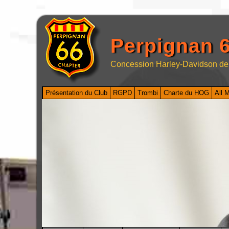
Perpignan 6
Concession Harley-Davidson de
Présentation du Club
RGPD
Trombi
Charte du HOG
All 