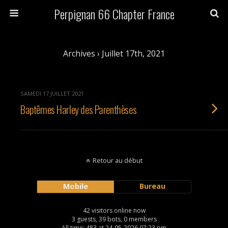
Perpignan 66 Chapter France
Archives › Juillet 17th, 2021
SAMEDI 17 JUILLET 2021
Baptêmes Harley des Parenthèses
Retour au début
Mobile
Bureau
42 visitors online now
3 guests, 39 bots, 0 members
All time: 483 at 24-05-2026 07:23 pm