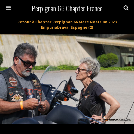
Perpignan 66 Chapter France
Retour à Chapter Perpignan 66 Mare Nostrum 2023
Empuriabrava, Espagne (2)