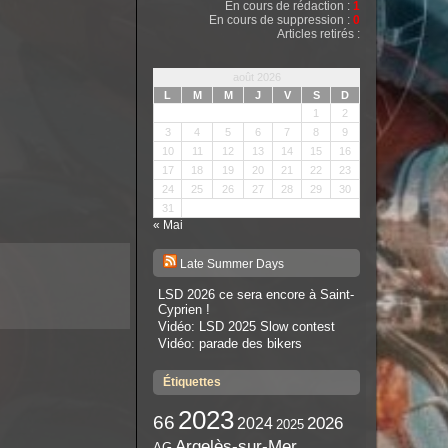
En cours de rédaction :
1
En cours de suppression :
0
Articles retirés :
août 2026
L
M
M
J
V
S
D
1
2
3
4
5
6
7
8
9
10
11
12
13
14
15
16
17
18
19
20
21
22
23
24
25
26
27
28
29
30
31
« Mai
Late Summer Days
LSD 2026 ce sera encore à Saint-
Cyprien !
Vidéo: LSD 2025 Slow contest
Vidéo: parade des bikers
Étiquettes
2023
66
2026
2024
2025
Argelès-sur-Mer
AG