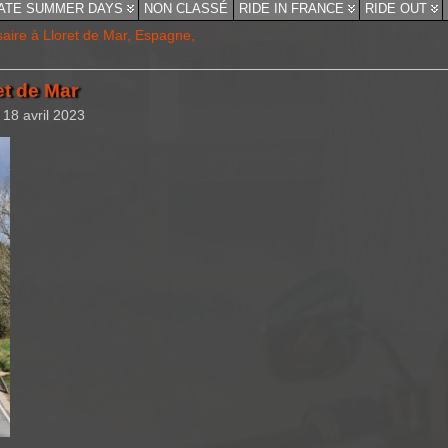
ATE SUMMER DAYS
NON CLASSÉ
RIDE IN FRANCE
RIDE OUT
aire à Lloret de Mar, Espagne,
et de Mar
 18 avril 2023