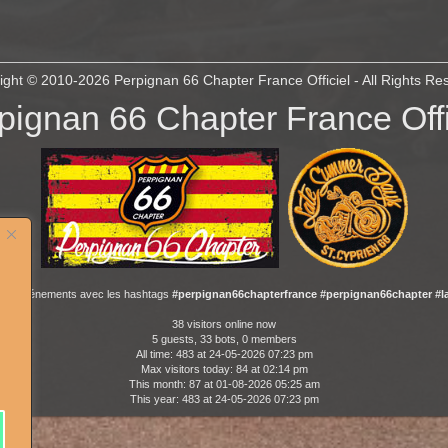
ight © 2010-2026
Perpignan 66 Chapter France Officiel
- All Rights Re
pignan 66 Chapter France Offi
 nos événements avec les hashtags
#perpignan66chapterfrance #perpignan66chapter #
38 visitors online now
5 guests, 33 bots, 0 members
All time: 483 at 24-05-2026 07:23 pm
Max visitors today: 84 at 02:14 pm
This month: 87 at 01-08-2026 05:25 am
This year: 483 at 24-05-2026 07:23 pm