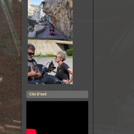
Clin D’oeil