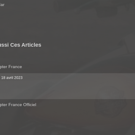
Mar
Lire Aussi Ces Articles
pter France
 18 avril 2023
ter France Officiel